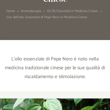
Home
Aromaterapia
Gli Oli Essenziali in Medicina Cinese
Uso dell’olio Essenziale di Pepe Nero in Medicina Cinese
L'olio essenziale di Pepe Nero è noto nella
medicina tradizionale cinese per le sue qualità di
riscaldamento e stimolazione.