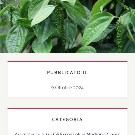
PUBBLICATO IL
9 Ottobre 2024
CATEGORIA
Aromaterapia
,
Gli Oli Essenziali in Medicina Cinese