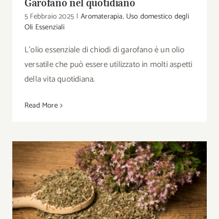
Garofano nel quotidiano
5 Febbraio 2025
|
Aromaterapia
,
Uso domestico degli
Oli Essenziali
L'olio essenziale di chiodi di garofano è un olio
versatile che può essere utilizzato in molti aspetti
della vita quotidiana.
Read More
Uso dell’olio Essenziale di Origano nel
quotidiano