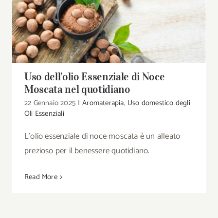
Uso dell’olio Essenziale di Noce Moscata nel
quotidiano
Uso dell’olio Essenziale di Noce
Moscata nel quotidiano
22 Gennaio 2025
|
Aromaterapia
,
Uso domestico degli
Oli Essenziali
L'olio essenziale di noce moscata è un alleato
prezioso per il benessere quotidiano.
Read More