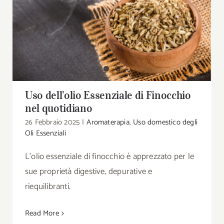
Uso dell’olio Essenziale di Finocchio nel
quotidiano
Uso dell’olio Essenziale di Finocchio
nel quotidiano
26 Febbraio 2025
|
Aromaterapia
,
Uso domestico degli
Oli Essenziali
L'olio essenziale di finocchio è apprezzato per le
sue proprietà digestive, depurative e
riequilibranti.
Read More