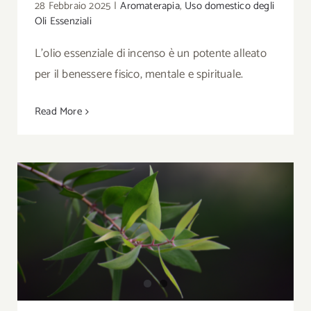
28 Febbraio 2025
|
Aromaterapia
,
Uso domestico degli
Oli Essenziali
L'olio essenziale di incenso è un potente alleato
per il benessere fisico, mentale e spirituale.
Read More
Uso dell’olio Essenziale di Cajeput nel
quotidiano