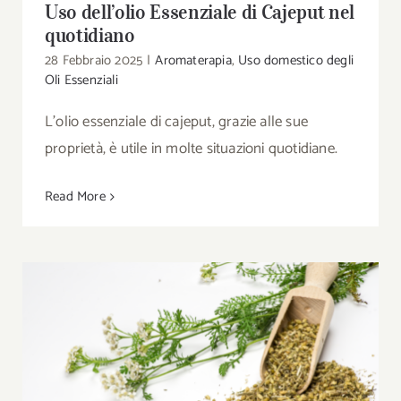
Uso dell’olio Essenziale di Cajeput nel
quotidiano
28 Febbraio 2025
|
Aromaterapia
,
Uso domestico degli
Oli Essenziali
L'olio essenziale di cajeput, grazie alle sue
proprietà, è utile in molte situazioni quotidiane.
Read More
Uso dell’olio Essenziale di Achillea nel
quotidiano