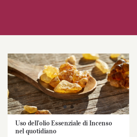
Uso dell’olio Essenziale di Incenso nel
quotidiano
Uso dell’olio Essenziale di Incenso
nel quotidiano