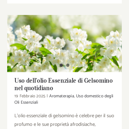
Uso dell’olio Essenziale di Gelsomino nel
quotidiano
Uso dell’olio Essenziale di Gelsomino
nel quotidiano
19 Febbraio 2025
|
Aromaterapia
,
Uso domestico degli
Oli Essenziali
L'olio essenziale di gelsomino è celebre per il suo
profumo e le sue proprietà afrodisiache,