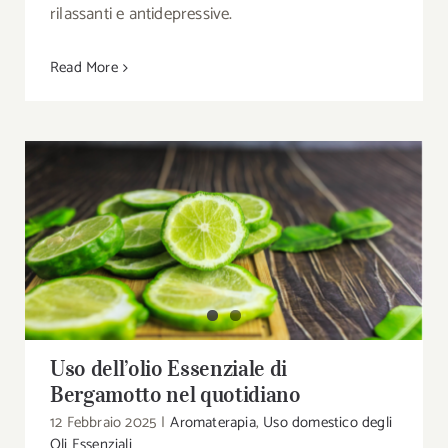
rilassanti e antidepressive.
Read More
Uso dell’olio Essenziale di Bergamotto nel
quotidiano
Uso dell’olio Essenziale di
Bergamotto nel quotidiano
12 Febbraio 2025
|
Aromaterapia
,
Uso domestico degli
Oli Essenziali