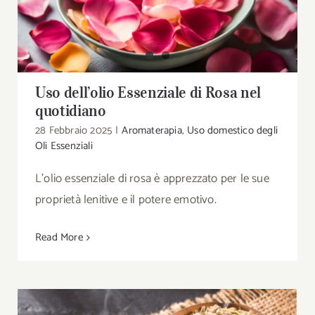
Uso dell’olio Essenziale di Rosa nel
quotidiano
Uso dell’olio Essenziale di Rosa nel
quotidiano
28 Febbraio 2025
|
Aromaterapia
,
Uso domestico degli
Oli Essenziali
L'olio essenziale di rosa è apprezzato per le sue
proprietà lenitive e il potere emotivo.
Read More