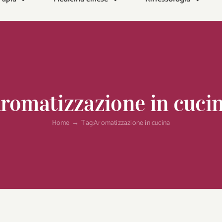
romatizzazione in cuci
Home
Tag:
Aromatizzazione in cucina