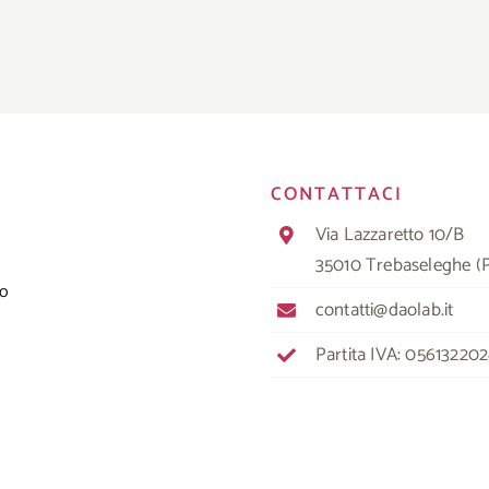
CONTATTACI
Via Lazzaretto 10/B
35010 Trebaseleghe (
io
contatti@daolab.it
Partita IVA: 05613220