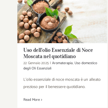
Uso dell’olio Essenziale di Noce Moscata
nel quotidiano
Uso dell’olio Essenziale di Noce
Moscata nel quotidiano
22 Gennaio 2025
|
Aromaterapia
,
Uso domestico
degli Oli Essenziali
L'olio essenziale di noce moscata è un alleato
prezioso per il benessere quotidiano.
Read More