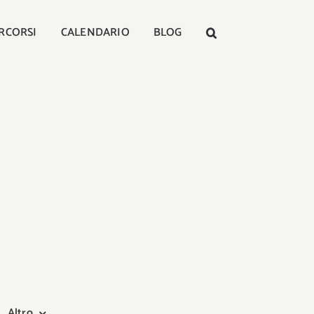
RCORSI
CALENDARIO
BLOG
Altro