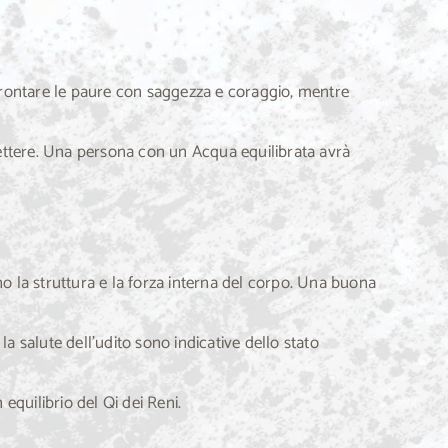
ffrontare le paure con saggezza e coraggio, mentre
lettere. Una persona con un Acqua equilibrata avrà
no la struttura e la forza interna del corpo. Una buona
a salute dell’udito sono indicative dello stato
 equilibrio del Qi dei Reni.