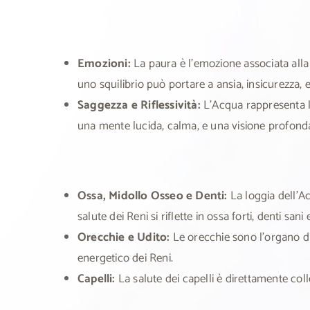
Emozioni:
La paura è l’emozione associata alla
uno squilibrio può portare a ansia, insicurezza, 
Saggezza e Riflessività:
L’Acqua rappresenta la
una mente lucida, calma, e una visione profonda
Ossa, Midollo Osseo e Denti:
La loggia dell’Ac
salute dei Reni si riflette in ossa forti, denti san
Orecchie e Udito:
Le orecchie sono l’organo di 
energetico dei Reni.
Capelli:
La salute dei capelli è direttamente colle