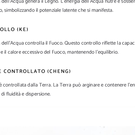
 dell’Acqua genera il Legno. L’energia dell’Acqua nutre e sostien
, simbolizzando il potenziale latente che si manifesta.
OLLO (KE)
 dell’Acqua controlla il Fuoco. Questo controllo riflette la capac
 il calore eccessivo del Fuoco, mantenendo l’equilibrio.
E CONTROLLATO (CHENG)
 controllata dalla Terra. La Terra può arginare e contenere l’e
 di fluidità e dispersione.