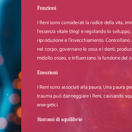
Funzioni
I Reni sono considerati la radice della vita, 
l’essenza vitale (Jing) e regolando lo sviluppo, 
riproduzione e l’invecchiamento. Controllano
nel corpo, governano le ossa e i denti, produc
midollo osseo, e influenzano la funzione del c
Emozioni
I Reni sono associati alla paura. Una paura pe
trauma può danneggiare i Reni, causando squi
energetici.
Sintomi di squilibrio