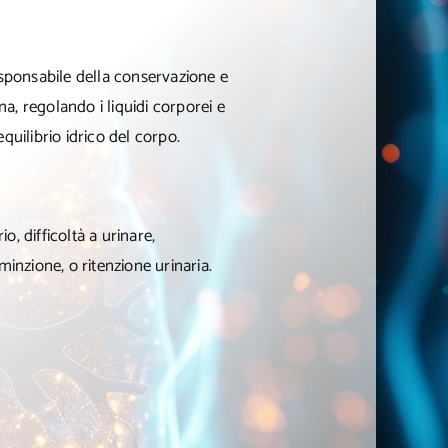
esponsabile della conservazione e
ina, regolando i liquidi corporei e
quilibrio idrico del corpo.
io, difficoltà a urinare,
minzione, o ritenzione urinaria.