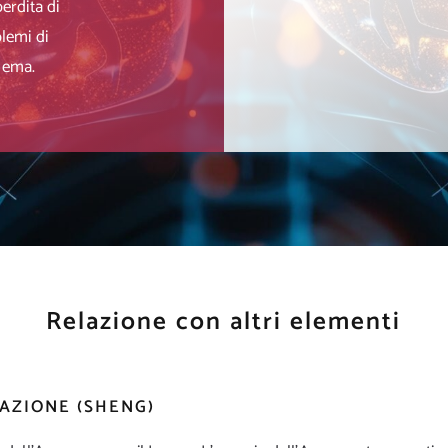
erdita di
blemi di
edema.
Relazione con altri elementi
AZIONE (SHENG)