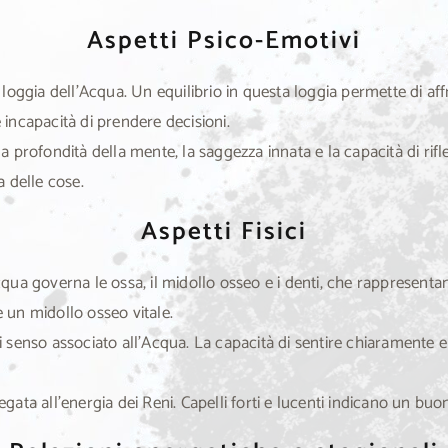
Aspetti Psico-Emotivi
 loggia dell’Acqua. Un equilibrio in questa loggia permette di a
e incapacità di prendere decisioni.
 profondità della mente, la saggezza innata e la capacità di rif
 delle cose.
Aspetti Fisici
qua governa le ossa, il midollo osseo e i denti, che rappresenta
i e un midollo osseo vitale.
senso associato all’Acqua. La capacità di sentire chiaramente e l
gata all’energia dei Reni. Capelli forti e lucenti indicano un buon