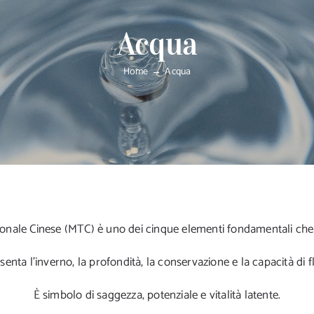
Acqua
Home
Acqua
zionale Cinese (MTC) è uno dei cinque elementi fondamentali ch
nta l’inverno, la profondità, la conservazione e la capacità di fl
È simbolo di saggezza, potenziale e vitalità latente.