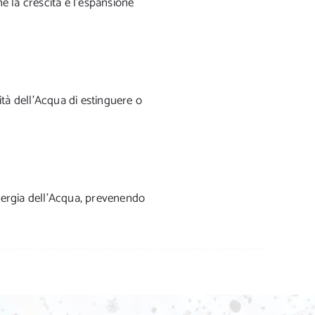
e la crescita e l’espansione
ità dell’Acqua di estinguere o
nergia dell’Acqua, prevenendo